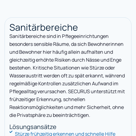
Sanitärbereiche
Sanitärbereiche sind in Pflegeeinrichtungen
besonders sensible Räume, da sich Bewohnerinnen
und Bewohner hier häufig allein aufhalten und
gleichzeitig erhöhte Risiken durch Nässe und Enge
bestehen. Kritische Situationen wie Stürze oder
Wasseraustritt werden oft zu spät erkannt, während
regelmäßige Kontrollen zusätzlichen Aufwand im
Pflegealltag verursachen. SECURUS unterstützt mit
frühzeitiger Erkennung, schnellen
Reaktionsmöglichkeiten und mehr Sicherheit, ohne
die Privatsphäre zu beeinträchtigen.
Lösungsansätze
Stürze frühzeitig erkennen und schnelle Hilfe