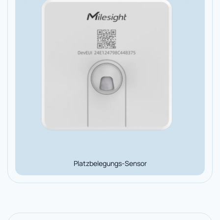
Platzbelegungs-Sensor