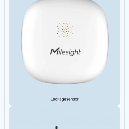
Leckagesensor