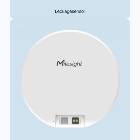
Leckagesensor