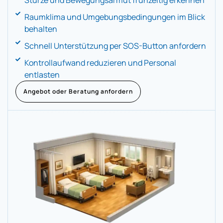
Stürze und Bewegungsarmut frühzeitig erkennen
Raumklima und Umgebungsbedingungen im Blick
behalten
Schnell Unterstützung per SOS-Button anfordern
Kontrollaufwand reduzieren und Personal
entlasten
Angebot oder Beratung anfordern